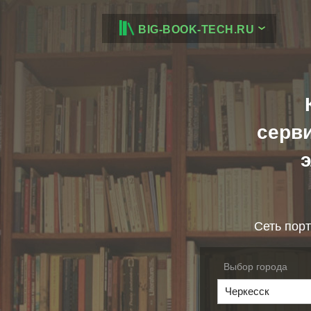
BIG-BOOK-TECH.RU
серв
Сеть порт
Выбор города