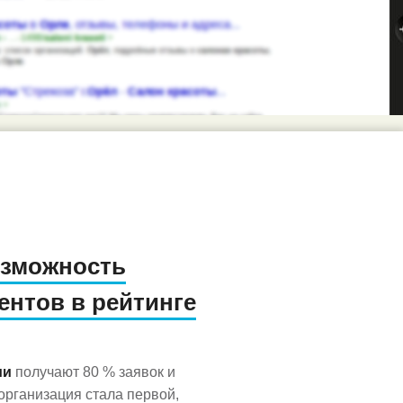
озможность
ентов в рейтинге
ии
получают 80 % заявок и
рганизация стала первой,