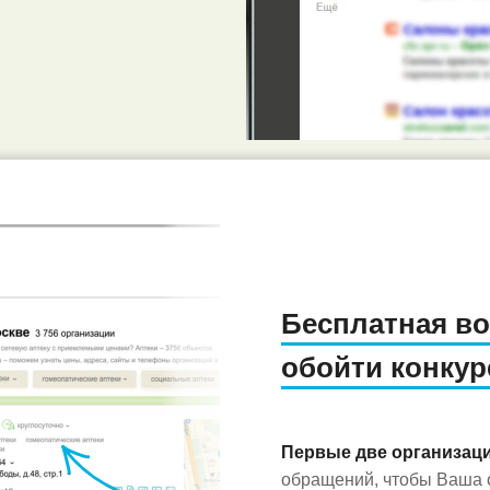
Бесплатная в
обойти конкур
Первые две организац
обращений, чтобы Ваша о