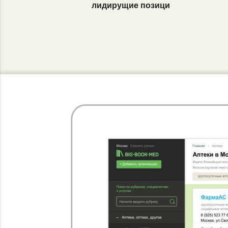
лидирущие позици