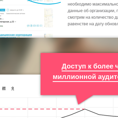
необходимо максимально 
данные об организации, 
смотрим на количество д
равенстве на дату обно
Доступ к более 
миллионной аудит