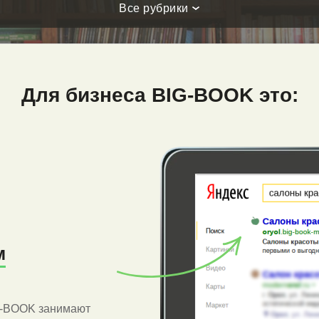
Все рубрики
Для бизнеса BIG-BOOK это:
м
G-BOOK занимают