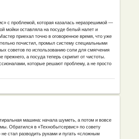
с» с проблемой, которая казалась неразрешимой —
ой мойки оставляла на посуде белый налет и
Мастер приехал точно в оговоренное время, что уже
ательно почистил, промыл систему специальными
ных советов по использованию соли для смягчения
 прежнего, а посуда теперь скрипит от чистоты.
ссионалами, которые решают проблему, а не просто
тиральная машина: начала шуметь, а потом и вовсе
ммы. Обратился в «Технобытсервис» по совету
 не стал разводить руками и пугать «сложным