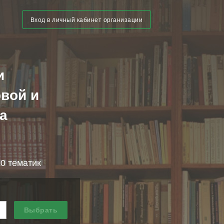
Вход в личный кабинет организации
и
вой и
а
10 тематик
Выбрать