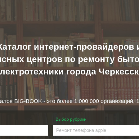
Каталог интернет-провайдеров 
исных центров по ремонту быто
электротехники города Черкесск
алов BIG-BOOK - это более 1 000 000 организаций, 
Выбор рубрики