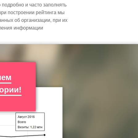
подробно и часто заполнять
при построении рейтинга мы
анных об организации, при их
вления информации
чем
ории!