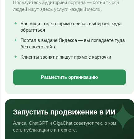
Пользуйтесь аудиторией портала — сотни тысяч
людей ищут здесь услуги каждый месяц.
Вас видят те, кто прямо сейчас выбирает, куда
обратиться
Портал в выдаче Яндекса — вы попадаете туда
без своего сайта
Клиенты звонят и пишут прямо с карточки
Разместить организацию
Запустить продвижение в ИИ
Алиса, ChatGPT и GigaChat советуют тех, о ком
есть публикации в интернете.