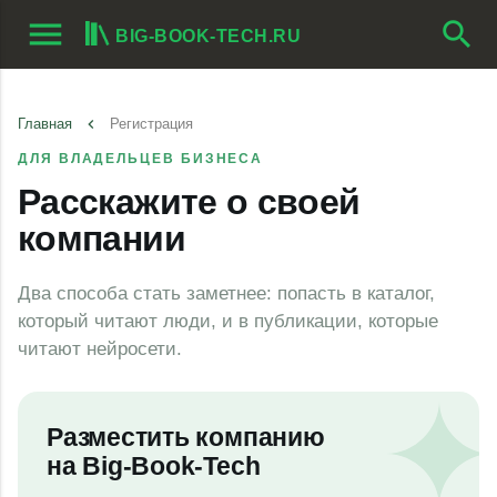
menu
search
BIG-BOOK-TECH.RU
Главная
keyboard_arrow_left
Регистрация
ДЛЯ ВЛАДЕЛЬЦЕВ БИЗНЕСА
Расскажите о своей
компании
Два способа стать заметнее: попасть в каталог,
который читают люди, и в публикации, которые
читают нейросети.
Разместить компанию
на
Big-Book-Tech